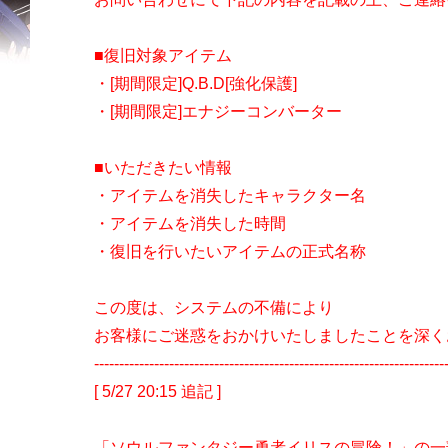
■復旧対象アイテム
・[期間限定]Q.B.D[強化保護]
・[期間限定]エナジーコンバーター
■いただきたい情報
・アイテムを消失したキャラクター名
・アイテムを消失した時間
・復旧を行いたいアイテムの正式名称
この度は、システムの不備により
お客様にご迷惑をおかけいたしましたことを深く
----------------------------------------------------------------------
[ 5/27 20:15 追記 ]
「ソウルファンタジー勇者イリスの冒険！」の一