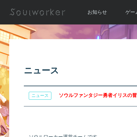
お知らせ
ゲー
お知らせ一覧
ソウル
ニュース
イベント
世界
アップデート
キャラ
ニュース
運営通信
メンテナンス
ム
アップ
ソウルファンタジー勇者イリスの冒険！の
ニュース
ソウルワーカー運営チームです。