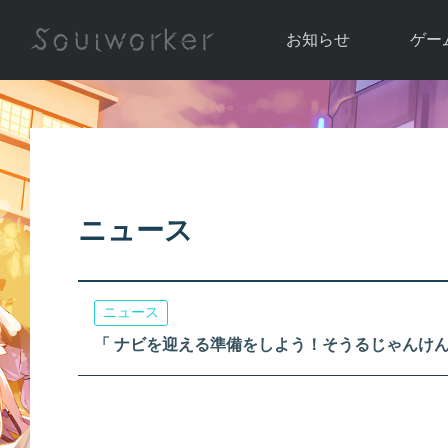
お知らせ
ゲー
お知らせ一覧
ソウル
ニュース
イベント
世界
アップデート
キャラ
ニュース
運営通信
メンテナンス
ム
アップ
ニュース
「 ナビを迎える準備をしよう！そうるじゃんけんイベン