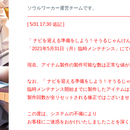
ソウルワーカー運営チームです。
----------------------------------------------------------------------
[ 5/31 17:30 追記 ]
「 ナビを迎える準備をしよう！そうるじゃんけ
「2021年5月31日（月）臨時メンテナンス」に
現在、アイテム製作の製作可能な数は正常な値が
なお、「 ナビを迎える準備をしよう！そうるじ
臨時メンテナンス開始までに製作したアイテムは
製作回数が全リセットされる修正ではございませ
この度は、システムの不備により
お客様にご迷惑をおかけいたしましたことを深く
----------------------------------------------------------------------