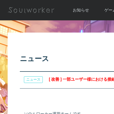
お知らせ
ゲー
お知らせ一覧
ソウル
ニュース
イベント
世界
アップデート
キャラ
ニュース
運営通信
メンテナンス
ム
アップ
[ 改善 ] 一部ユーザー様における
ニュース
ソウルワーカー運営チームです。