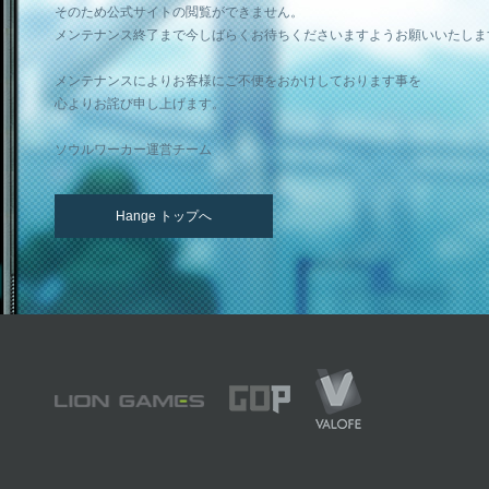
そのため公式サイトの閲覧ができません。
メンテナンス終了まで今しばらくお待ちくださいますようお願いいたしま
メンテナンスによりお客様にご不便をおかけしております事を
心よりお詫び申し上げます。
ソウルワーカー運営チーム
Hange トップへ