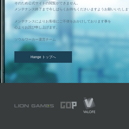
そのため公式サイトの閲覧ができません。
メンテナンス終了まで今しばらくお待ちくださいますようお願いいたしま
メンテナンスによりお客様にご不便をおかけしております事を
心よりお詫び申し上げます。
ソウルワーカー運営チーム
Hange トップへ