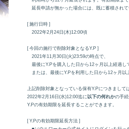
延長申請が無かった場合には、既に蓄積されて
[ 施行日時 ]
2022年2月24日(木)12:00頃
[ 今回の施行で削除対象となるY.P ]
2021年11月30日(火)23:59の時点で、
最後にY.Pを購入した日から12ヶ月以上経過して
または、最後にY.Pを利用した日から12ヶ月以上
上記削除対象となっている保有Y.Pにつきまして
2022年2月16日(水)12:00迄に
以下の何れか
の手続
Y.Pの有効期限を延長することができます。
[ Y.Pの有効期限延長方法 ]
■ソウルワーカー公式サイトにログインを行っ