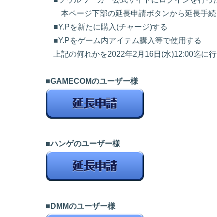
本ページ下部の延長申請ボタンから延長手続
■Y.Pを新たに購入(チャージ)する
■Y.Pをゲーム内アイテム購入等で使用する
上記の何れかを2022年2月16日(水)12:00迄
■GAMECOMのユーザー様
■ハンゲのユーザー様
■DMMのユーザー様