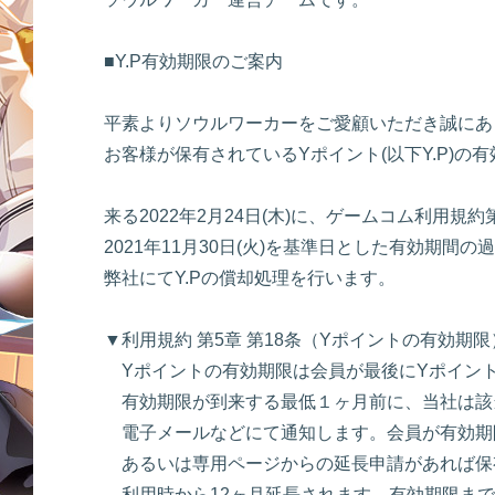
■Y.P有効期限のご案内
平素よりソウルワーカーをご愛顧いただき誠にあ
お客様が保有されているYポイント(以下Y.P)
来る2022年2月24日(木)に、ゲームコム利用規約
2021年11月30日(火)を基準日とした有効期間の
弊社にてY.Pの償却処理を行います。
▼利用規約 第5章 第18条（Yポイントの有効期限
Yポイントの有効期限は会員が最後にYポイント
有効期限が到来する最低１ヶ月前に、当社は該
電子メールなどにて通知します。会員が有効期
あるいは専用ページからの延長申請があれば保
利用時から12ヶ月延長されます。有効期限まで