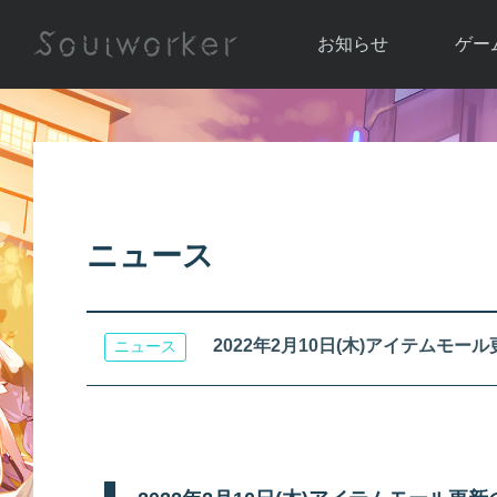
お知らせ
ゲー
お知らせ一覧
ソウル
ニュース
イベント
世界
アップデート
キャラ
ニュース
運営通信
メンテナンス
ム
アップ
2022年2月10日(木)アイテムモー
ニュース