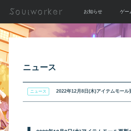
お知らせ
ゲー
お知らせ一覧
ソウル
ニュース
イベント
世界
アップデート
キャラ
ニュース
運営通信
メンテナンス
ム
アップ
2022年12月8日(木)アイテムモー
ニュース