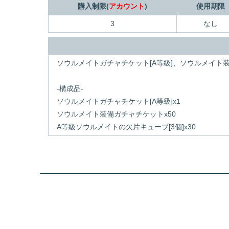
購入制限(
アカウント
)
使用期限
3
なし
ソウルメイトガチャチケット[A等級]、ソウルメイ
-構成品-
ソウルメイトガチャチケット[A等級]x1
ソウルメイト装備ガチャチケットx50
A等級ソウルメイトの欠片キューブ[3個]x30