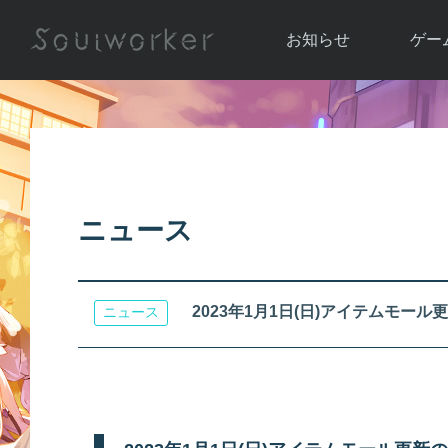
お知らせ
ゲー
お知らせ一覧
ソウル
ニュース
イベント
世界
アップデート
キャラ
ニュース
運営通信
メンテナンス
ム
アップ
2023年1月1日(日)アイテムモー
ニュース