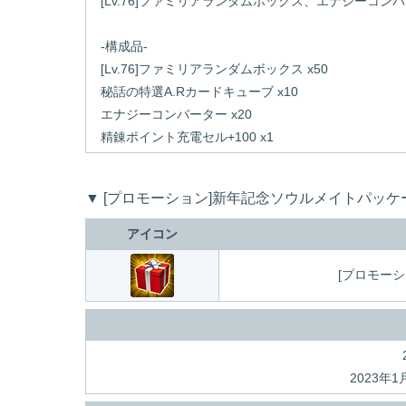
[Lv.76]ファミリアランダムボックス、エナジー
-構成品-
[Lv.76]ファミリアランダムボックス x50
秘話の特選A.Rカードキューブ x10
エナジーコンバーター x20
精錬ポイント充電セル+100 x1
▼ [プロモーション]新年記念ソウルメイトパッケ
アイコン
[プロモー
2023年