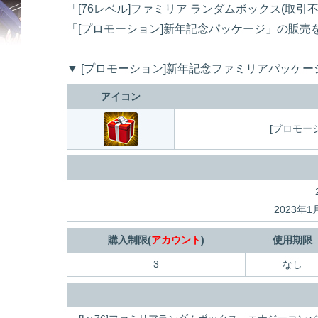
「[76レベル]ファミリア ランダムボックス(取
「[プロモーション]新年記念パッケージ」の販売
▼ [プロモーション]新年記念ファミリアパッケー
アイコン
[プロモー
2023年
購入制限(
アカウント
)
使用期限
3
なし