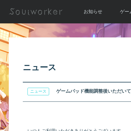
お知らせ
ゲー
お知らせ一覧
ソウル
ニュース
イベント
世界
アップデート
キャラ
ニュース
運営通信
メンテナンス
ム
アップ
ゲームパッド機能調整後いただいて
ニュース
いつもご利用いただきありがとうございます。