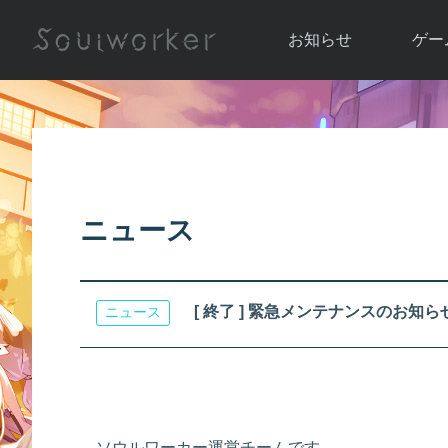
お知らせ
ゲー
お知らせ一覧
ソウル
ニュース
イベント
世界
アップデート
キャラ
ニュース
運営通信
メンテナンス
ム
アップ
[ 終了 ] 緊急メンテナンスのお知ら
ニュース
ソウルワーカー運営チームです。