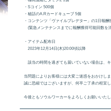
・Sコイン 500個
・秘話のA.Rカードキューブ 5個
・コンテンツ「ヴァイルプレデター」の1日報酬獲
(緊急メンテナンスまでに報酬獲得可能回数を消
・アイテム配布日
2023年12月14日(木)20:00頃以降
該当の時間を過ぎても届いていない場合は、キ
当問題によりお客様には大変ご迷惑をおかけしま
誠に恐縮ではございますが、何卒ご了承の程宜し
今後ともソウルワーカーをよろしくお願いいたし