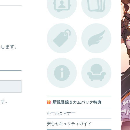
たします。
ます。
新規登録＆カムバック特典
ルールとマナー
安心セキュリティガイド