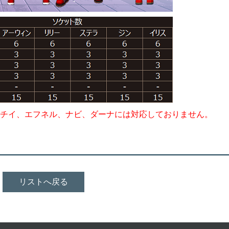
チイ、エフネル、ナビ、ダーナには対応しておりません。
リストへ戻る