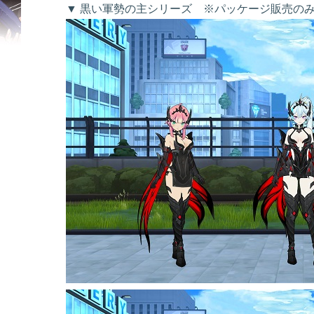
▼ 黒い軍勢の主シリーズ ※パッケージ販売の