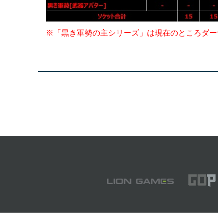
※「黒き軍勢の主シリーズ」は現在のところダー