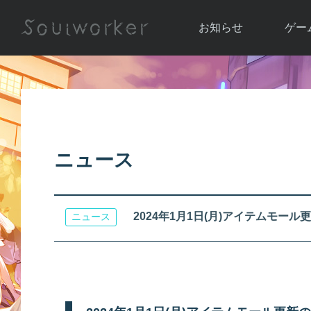
お知らせ
ゲー
お知らせ一覧
ソウル
ニュース
イベント
世界
アップデート
キャラ
ニュース
運営通信
メンテナンス
ム
アップ
2024年1月1日(月)アイテムモー
ニュース