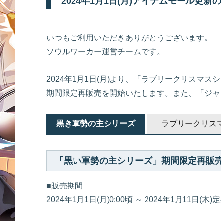
2024年1月1日(月)アイテムモール更新
いつもご利用いただきありがとうございます。
ソウルワーカー運営チームです。
2024年1月1日(月)より、「ラブリークリス
期間限定再販売を開始いたします。また、「ジャ
黒き軍勢の主シリーズ
ラブリークリス
「黒い軍勢の主シリーズ」期間限定再販
■販売期間
2024年1月1日(月)0:00頃 ～ 2024年1月11日