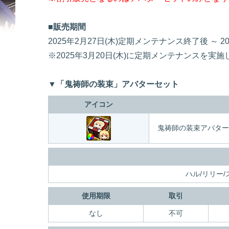
■販売期間
2025年2月27日(木)定期メンテナンス終了後 ～ 
※2025年3月20日(木)に定期メンテナンスを実
▼「鬼祷師の装束」アバターセット
アイコン
鬼祷師の装束アバター
ハル/リリー/
使用期限
取引
なし
不可