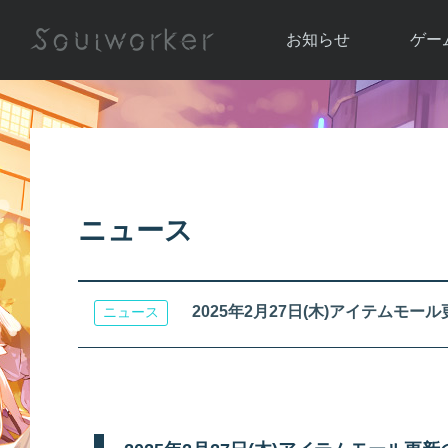
お知らせ
ゲー
お知らせ一覧
ソウル
ニュース
イベント
世界
アップデート
キャラ
ニュース
運営通信
メンテナンス
ム
アップ
2025年2月27日(木)アイテムモー
ニュース