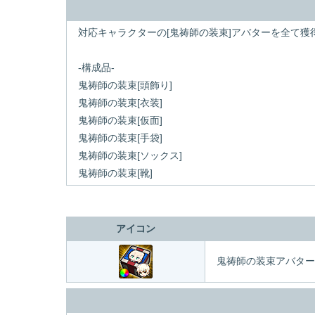
対応キャラクターの[鬼祷師の装束]アバターを全て
-構成品-
鬼祷師の装束[頭飾り]
鬼祷師の装束[衣装]
鬼祷師の装束[仮面]
鬼祷師の装束[手袋]
鬼祷師の装束[ソックス]
鬼祷師の装束[靴]
アイコン
鬼祷師の装束アバター