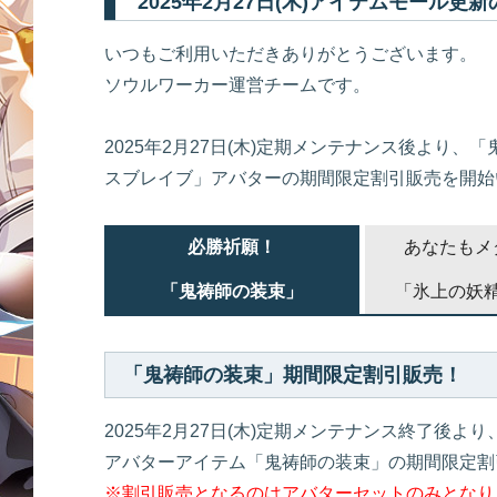
2025年2月27日(木)アイテムモール更
いつもご利用いただきありがとうございます。
ソウルワーカー運営チームです。
2025年2月27日(木)定期メンテナンス後より
スブレイブ」アバターの期間限定割引販売を開始
必勝祈願！
あなたもメ
「鬼祷師の装束」
「氷上の妖
「鬼祷師の装束」期間限定割引販売！
2025年2月27日(木)定期メンテナンス終了後より
アバターアイテム「鬼祷師の装束」の期間限定割
※割引販売となるのはアバターセットのみとなり