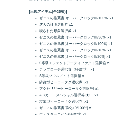
[出現アイテム(全25種)]
ゼニスの推薦書[オーバークロックIII/100%] x1
逆天の証明選択券 x1
穢された形象選択券 x1
ゼニスの推薦書[オーバークロックIII/30%] x1
ゼニスの推薦書[オーバークロックII/100%] x1
ゼニスの推薦書[オーバークロックIII/10%] x1
ゼニスの推薦書[オーバークロックII/30%] x1
5等級エフェクトアーティファクト選択箱 x1
テラブローチ選択券（帰属型） x1
S等級ソウルメイト選択箱 x1
防御型ヒーロータグ選択券I x1
アクセサリーヒーロータグ選択券I x1
A.Rカードスペシャル選択券[★5] Ix1
攻撃型ヒーロータグ選択券I x1
ゼニスの推薦書[強化+9/100%] x1
ヴェスターコイン(帰属型) x1