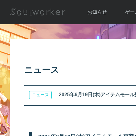
お知らせ
ゲー
お知らせ一覧
ソウル
ニュース
イベント
世界
アップデート
キャラ
ニュース
運営通信
メンテナンス
ム
アップ
2025年6月19日(木)アイテムモ
ニュース