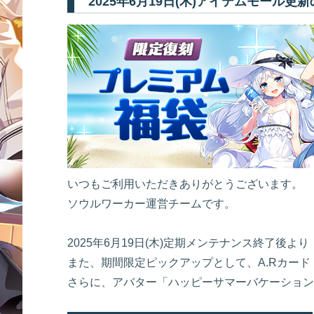
2025年6月19日(木)アイテムモール更
いつもご利用いただきありがとうございます。
ソウルワーカー運営チームです。
2025年6月19日(木)定期メンテナンス終了後
また、期間限定ピックアップとして、A.Rカー
さらに、アバター「ハッピーサマーバケーション