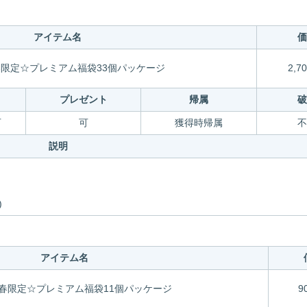
アイテム名
価
新春限定☆プレミアム福袋33個パッケージ
2,70
引
プレゼント
帰属
破
可
可
獲得時帰属
不
説明
)
アイテム名
新春限定☆プレミアム福袋11個パッケージ
9