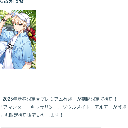
新のお知らせ
より「2025年新春限定★プレミアム福袋」が期間限定で復刻！
ド「アマンダ」「キャサリン」、ソウルメイト「アルア」が登場
」も限定復刻販売いたします！