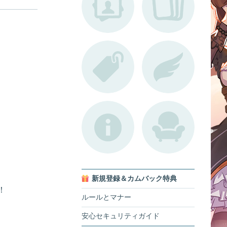
新規登録＆カムバック特典
！
ルールとマナー
安心セキュリティガイド