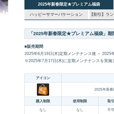
2025年新春限定★プレミアム福袋
ハッピーサマーバケーション
【割引】ラン
「2025年新春限定★プレミアム福袋」
■販売期間
2025年6月19日(木)定期メンテナンス後 ～ 20
※2025年7月17日(木)に定期メンテナンスを実
アイコン
2025年新
購入制限
使用制限
取
なし
なし
不