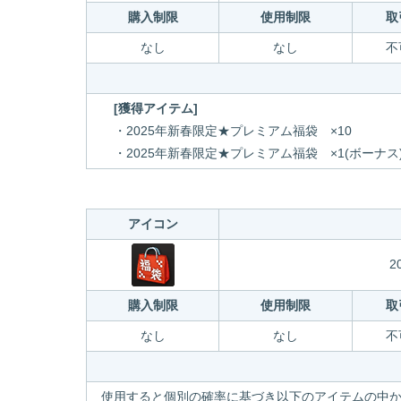
購入制限
使用制限
取
なし
なし
不
[獲得アイテム]
・2025年新春限定★プレミアム福袋 ×10
・2025年新春限定★プレミアム福袋 ×1(ボーナス
アイコン
2
購入制限
使用制限
取
なし
なし
不
使用すると個別の確率に基づき以下のアイテムの中か