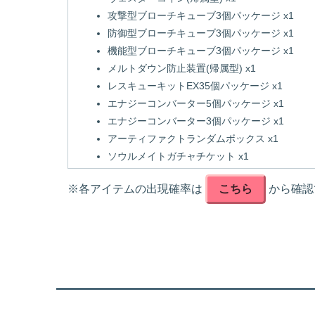
攻撃型ブローチキューブ3個パッケージ x1
防御型ブローチキューブ3個パッケージ x1
機能型ブローチキューブ3個パッケージ x1
メルトダウン防止装置(帰属型) x1
レスキューキットEX35個パッケージ x1
エナジーコンバーター5個パッケージ x1
エナジーコンバーター3個パッケージ x1
アーティファクトランダムボックス x1
ソウルメイトガチャチケット x1
※各アイテムの出現確率は
こちら
から確認