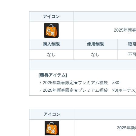
アイコン
2025年
購入制限
使用制限
取
なし
なし
不
[獲得アイテム]
・2025年新春限定★プレミアム福袋 ×30
・2025年新春限定★プレミアム福袋 ×3(ボーナス
アイコン
2025年