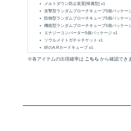
メルトダウン防止装置[帰属型] x1
攻撃型ランダムブローチキューブ5個パッケージ 
防御型ランダムブローチキューブ5個パッケージ 
機能型ランダムブローチキューブ5個パッケージ 
エナジーコンバーター5個パッケージ x1
ソウルメイトガチャチケット x1
絆のA.Rカードキューブ x1
※各アイテムの出現確率は
こちら
から確認でき