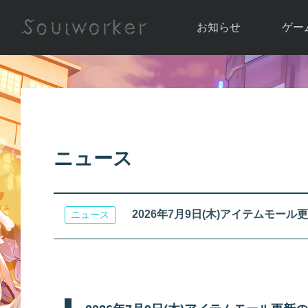
お知らせ
ゲー
お知らせ一覧
ソウル
ニュース
イベント
世界
アップデート
キャラ
ニュース
運営通信
メンテナンス
ム
アップ
2026年7月9日(木)アイテムモー
ニュース