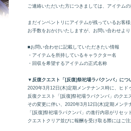
ご連絡いただいた方につきましては、アイテムの
まだインベントリにアイテムが残っているお客様
お手数をおかけいたしますが、お問い合わせより
■お問い合わせに記載していただきたい情報
・アイテムを所持しているキャラクター名
・回収を希望するアイテムの正式名称
▼反復クエスト「[反復]祭祀場ラパクンバ」につ
2020年3月12日(木)定期メンテナンス時に、ヒ
反復クエスト「[反復]祭祀場ラパクンバ」のク
その変更に伴い、2020年3月12日(木)定期メ
「[反復]祭祀場ラパクンバ」の進行内容がリセッ
クエストクリア並びに報酬を受け取る際にはご注