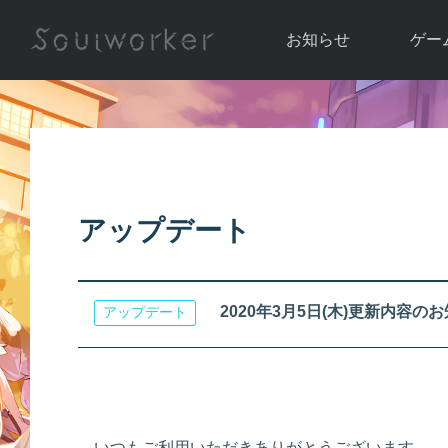
お知らせ
ゲー
お知らせ一覧
ソウル
ニュース
イベント
世界
アップデート
キャラ
アップデート
運営通信
メンテナンス
ム
アップ
2020年3月5日(木)更新内容の
アップデート
いつもご利用いただきありがとうございます。