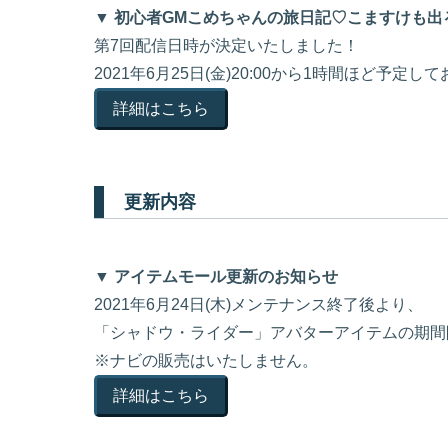
▼ 初心者GMこめちゃんの旅日記♡こますけも出
第7回配信日時が決定いたしました！
2021年6月25日(金)20:00から1時間ほど予定し
詳細はこちら
更新内容
▼ アイテムモール更新のお知らせ
2021年6月24日(木)メンテナンス終了後より、
「シャドウ・ライダー」アバターアイテムの期間
※ナビの販売はいたしません。
詳細はこちら