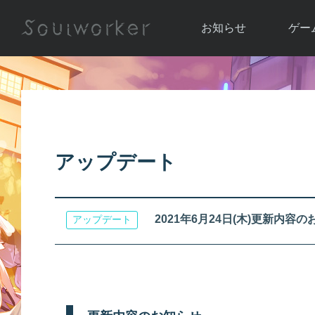
お知らせ
ゲー
お知らせ一覧
ソウル
ニュース
イベント
世界
アップデート
キャラ
アップデート
運営通信
メンテナンス
ム
アップ
2021年6月24日(木)更新内容
アップデート