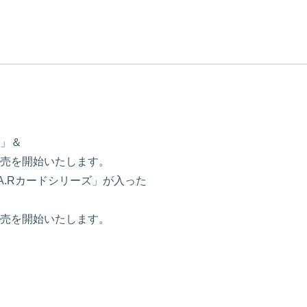
、
」＆
売を開始いたします。
A.Rカードシリーズ」が入った
売を開始いたします。