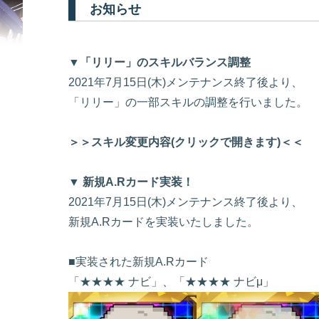
お知らせ
▼「リリー」のスキルバランス調整
2021年7月15日(木)メンテナンス終了後より、
「リリー」の一部スキルの調整を行いました。
＞＞スキル変更内容(クリックで開きます)＜＜
▼ 新規A.Rカード実装！
2021年7月15日(木)メンテナンス終了後より、
新規A.Rカードを実装いたしました。
■実装された新規A.Rカード
「★★★★ ナビ」、「★★★★ ナビμ」