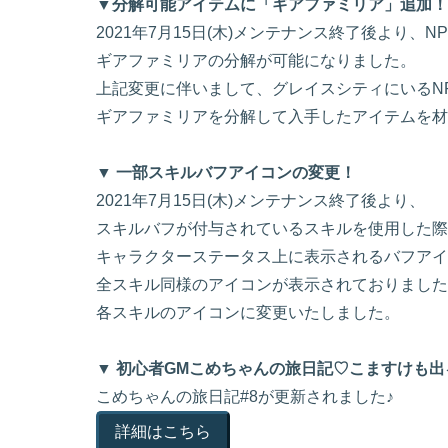
▼分解可能アイテムに「ギアファミリア」追加！
2021年7月15日(木)メンテナンス終了後より、
ギアファミリアの分解が可能になりました。
上記変更に伴いまして、グレイスシティにいるN
ギアファミリアを分解して入手したアイテムを材
▼ 一部スキルバフアイコンの変更！
2021年7月15日(木)メンテナンス終了後より、
スキルバフが付与されているスキルを使用した際
キャラクターステータス上に表示されるバフアイ
全スキル同様のアイコンが表示されておりました
各スキルのアイコンに変更いたしました。
▼ 初心者GMこめちゃんの旅日記♡こますけも出
こめちゃんの旅日記#8が更新されました♪
詳細はこちら