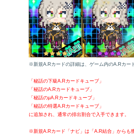
※新規A.Rカードの詳細は、ゲーム内のA.Rカ
「秘話の下級A.Rカードキューブ」
「秘話のA.Rカードキューブ」
「秘話のμA.Rカードキューブ」
「秘話の特選A.Rカードキューブ」
に追加され、通常の排出割合で入手できます。
※新規A.Rカード「ナビ」は「A.R結合」から