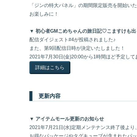
「ジンの特大パネル」の期間限定販売を開始いた
お楽しみに！
▼ 初心者GMこめちゃんの旅日記♡こますけも出
配信ダイジェスト#4が投稿されました♪
また、第9回配信日時が決定いたしました！
2021年7月30日(金)20:00から1時間ほど予定し
詳細はこちら
更新内容
▼ アイテムモール更新のお知らせ
2021年7月21日(水)定期メンテナンス終了後
お得なパッケージやタグキューブが含まれたパッ