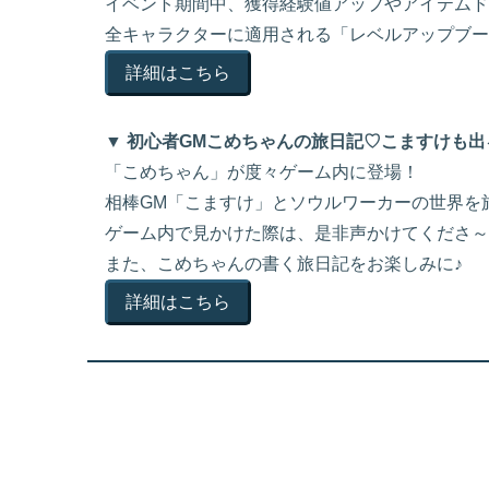
イベント期間中、獲得経験値アップやアイテムド
全キャラクターに適用される「レベルアップブー
詳細はこちら
▼ 初心者GMこめちゃんの旅日記♡こますけも出
「こめちゃん」が度々ゲーム内に登場！
相棒GM「こますけ」とソウルワーカーの世界を
ゲーム内で見かけた際は、是非声かけてくださ～
また、こめちゃんの書く旅日記をお楽しみに♪
詳細はこちら