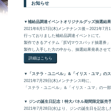
お知らせ
▼補給品調達イベントオリジナルグッズ抽選結果
2021年6月17日(木)メンテナンス後～2021年7
行っておりました補給品調達イベントにて,
製作できるアイテム「[EV]マウスパッド抽選券」
製作し入手した方の中から、抽選結果発表させて
詳細はこちら
▼「ステラ・ユニベル」＆「イリス・ユマ」のス
2021年7月29日(木)メンテナンス時に、
「ステラ・ユニベル」＆「イリス・ユマ」の一部
▼ ジンの誕生日記念！特大パネル期間限定販売
2021年7月28日(水)より、ジンの誕生日を記念