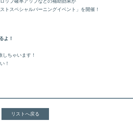
ロップ確率アップなどの補助効果が
ストスペシャルバーニングイベント」を開催！
るよ！
旅しちゃいます！
い！
リストへ戻る