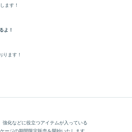
します！
るよ！
ております！
より、強化などに役立つアイテムが入っている
ケージの期間限定販売を開始いたします。