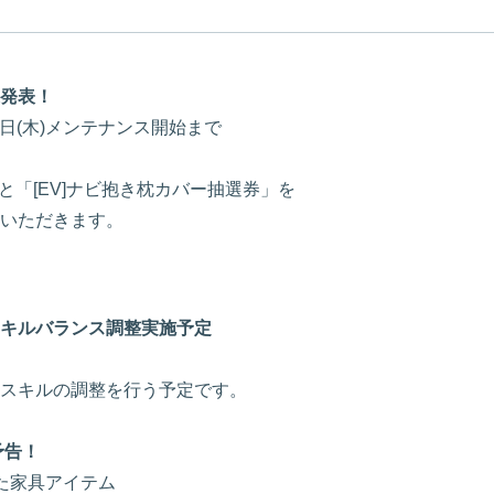
発表！
月1日(木)メンテナンス開始まで
と「[EV]ナビ抱き枕カバー抽選券」を
いただきます。
キルバランス調整実施予定
スキルの調整を行う予定です。
予告！
した家具アイテム