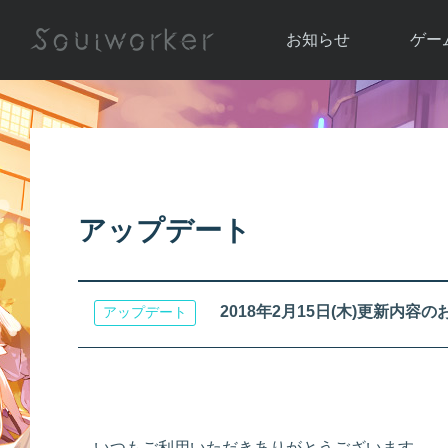
お知らせ
ゲー
お知らせ一覧
ソウル
ニュース
イベント
世界
アップデート
キャラ
アップデート
運営通信
メンテナンス
ム
アップ
2018年2月15日(木)更新内容
アップデート
いつもご利用いただきありがとうございます。