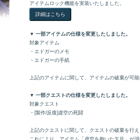
アイテムロック機能を実装いたしました。
詳細はこちら
▼ 一部アイテムの仕様を変更したしました。
対象アイテム
・エドガーのメモ
・エドガーの手紙
上記のアイテムに関して、アイテムの破棄が可能
▼ 一部クエストの仕様を変更したしました。
対象クエスト
・[製作/反復]虚空の死闘
上記のクエストに関して、クエストの破棄を行え
これにより、アイテム「虚空を抱いた欠片」が消