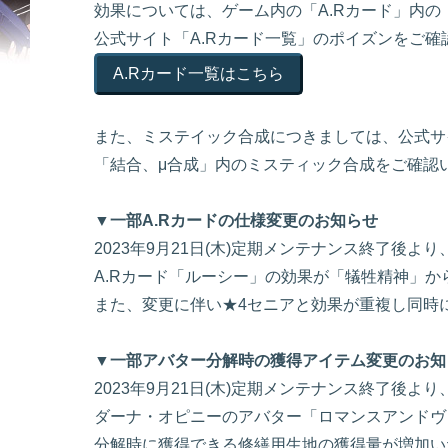
効果については、ゲーム内の「A.Rカード」内の
公式サイト「A.Rカード一覧」のポイズンをご
A.Rカード一覧はこちら
また、ミステイック合成につきましては、公式サ
「結合、μ合成」内のミスティック合成をご確認
▼一部A.Rカードの仕様変更のお知らせ
2023年9月21日(木)定期メンテナンス終了後より
A.Rカード「ルーシー」の効果が「犠牲精神」
また、変更に伴い★4セニアと効果が重複し同時
▼一部アバター分解時の獲得アイテム変更のお知
2023年9月21日(木)定期メンテナンス終了後より
ダーナ・オピニーのアバター「ロマンスアンドヴ
分解時に獲得できる修繕用生地の獲得量が増加い