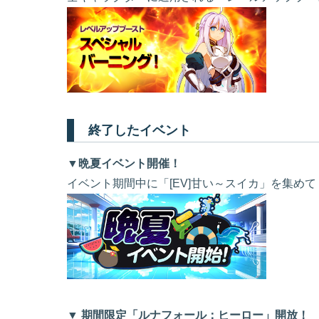
終了したイベント
▼晩夏イベント開催！
イベント期間中に「[EV]甘い～スイカ」を集め
▼ 期間限定「ルナフォール：ヒーロー」開放！