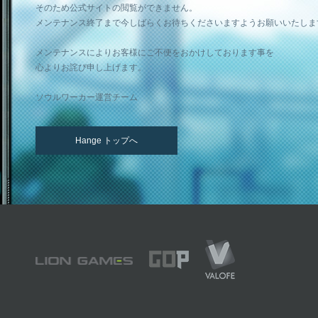
そのため公式サイトの閲覧ができません。
メンテナンス終了まで今しばらくお待ちくださいますようお願いいたしま
メンテナンスによりお客様にご不便をおかけしております事を
心よりお詫び申し上げます。
ソウルワーカー運営チーム
Hange トップへ