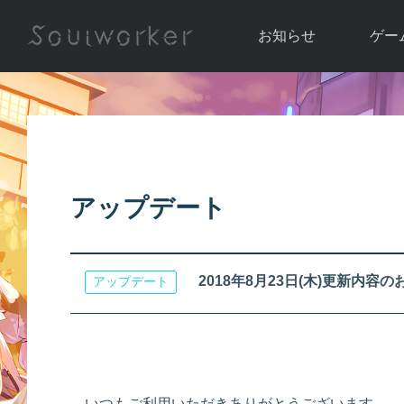
お知らせ
ゲー
お知らせ一覧
ソウル
ニュース
イベント
世界
アップデート
キャラ
アップデート
運営通信
メンテナンス
ム
アップ
2018年8月23日(木)更新内容
アップデート
いつもご利用いただきありがとうございます。