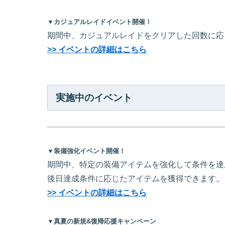
▼カジュアルレイドイベント開催！
期間中、カジュアルレイドをクリアした回数に応
>> イベントの詳細はこちら
実施中のイベント
▼装備強化イベント開催！
期間中、特定の装備アイテムを強化して条件を達
後日達成条件に応じたアイテムを獲得できます。
>> イベントの詳細はこちら
▼真夏の新規&復帰応援キャンペーン