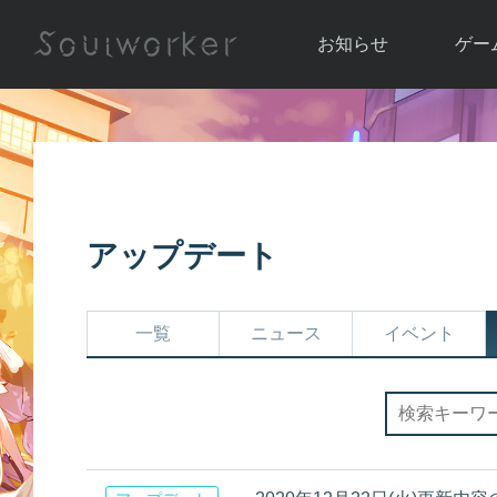
お知らせ
ゲー
お知らせ一覧
ソウル
ニュース
イベント
世界
アップデート
キャラ
アップデート
運営通信
メンテナンス
ム
アップ
一覧
ニュース
イベント