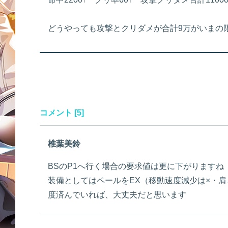
どうやっても攻撃とクリダメが合計9万がいまの
コメント [5]
椎葉美鈴
BSのP1へ行く場合の要求値は更に下がりますね
装備としてはペールをEX（移動速度減少は×・肩
度済んでいれば、大丈夫だと思います