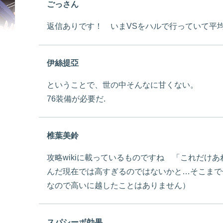
ごっさん
返信ありです！ いまVSをハルで行っていて平均
伊絲提亞
ということで、世の中そんなに甘くない。
76装備が必要だ.
椎葉美鈴
攻略wikiに載っているものですね 「これだけ
んだ現在では高すぎるのではないかと…そこまで
なので高いに越したことはありません）
スパシーボ効果