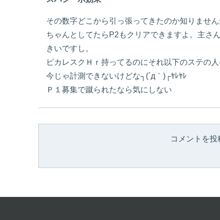
その数字どこから引っ張ってきたのか知りません
ちゃんとしてたらP2もクリアできますよ。主さ
きいですし。
ピカレスクＨｒ持ってるのにそれ以下のステの人
今じゃ計測できないけどな┐(´д｀)┌ﾔﾚﾔﾚ
Ｐ１募集で蹴られたなら気にしない
コメントを投