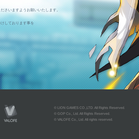
。
くださいますようお願いいたします。
かけしております事を
© LION GAMES CO.,LTD. All Rights Reserved.
© GOP Co., Ltd. All Rights Reserved.
© VALOFE Co., Ltd. All rights reserved.