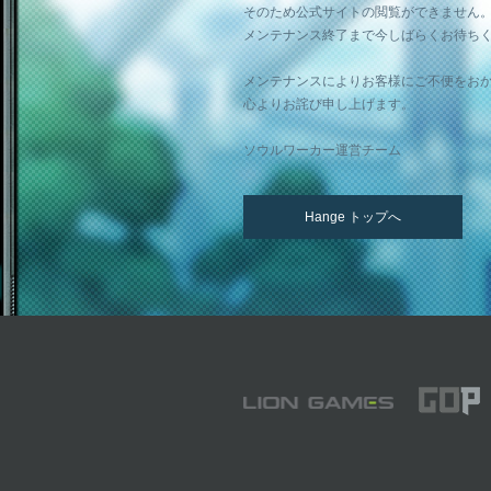
そのため公式サイトの閲覧ができません
メンテナンス終了まで今しばらくお待ち
メンテナンスによりお客様にご不便をお
心よりお詫び申し上げます。
ソウルワーカー運営チーム
Hange トップへ