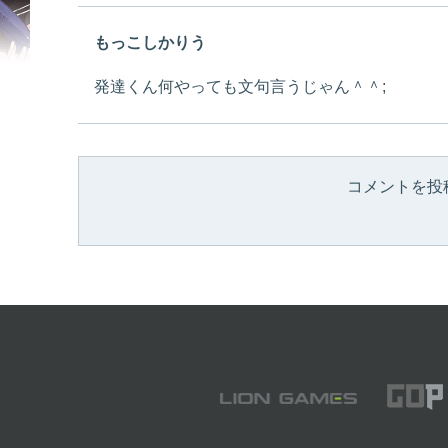
もっこしかりう
発達くん何やっても文句言うじゃん＾＾;
コメントを投