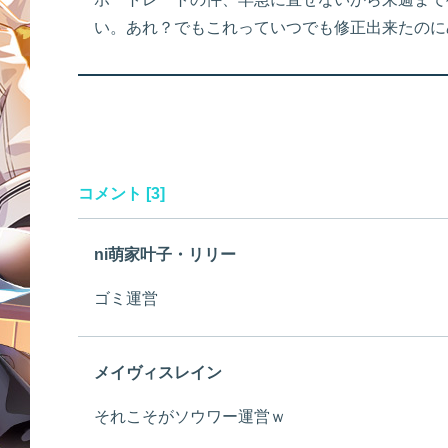
い。あれ？でもこれっていつでも修正出来たのに
コメント [3]
ni萌家叶子・リリー
ゴミ運営
メイヴィスレイン
それこそがソウワー運営ｗ