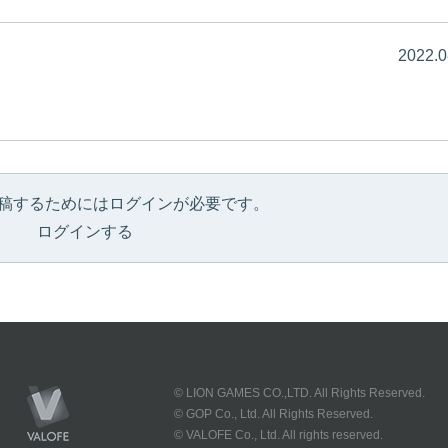
2022.0
稿するためにはログインが必要です。
ログインする
© LION GAMES CO.,LTD. All Rights Reserved.
© GOP Co., Ltd. All Rights Reserved.
© VALOFE Co., Ltd. All rights reserved.