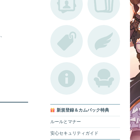
、
新規登録＆カムバック特典
ルールとマナー
安心セキュリティガイド