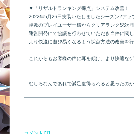
▼「リザルトランキング採点」システム改善！
2022年5月26日実装いたしましたシーズン2ア
複数のプレイユーザー様からクリアランクSSが
運営開発にて協議を行わせていただき当件に関し
より快適に遊び易くなるよう採点方法の改善を行
これからもお客様の声に耳を傾け、より快適なゲ
むしろなんであれで満足度得られると思ったのか
コメント [1]