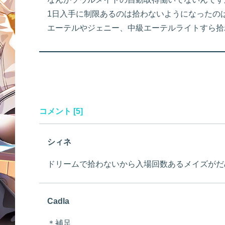
1日入手に制限あるのは拾わないようになったの
エーテルやジェニー、中級エーテルライトすら拾
コメント [5]
シィネ
ドリームで拾わないから入場回数あるメイズがだ
Cadla
＊補足