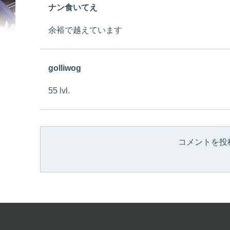
ナン食いてえ
余裕で越えています
golliwog
55 lvl.
コメントを投