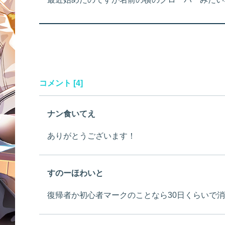
コメント [4]
ナン食いてえ
ありがとうございます！
すのーほわいと
復帰者か初心者マークのことなら30日くらいで