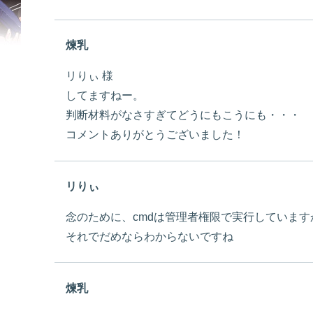
煉乳
リりぃ 様
してますねー。
判断材料がなさすぎてどうにもこうにも・・・
コメントありがとうございました！
リりぃ
念のために、cmdは管理者権限で実行しています
それでだめならわからないですね
煉乳