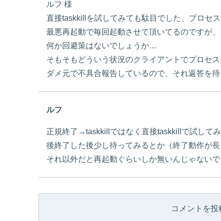
ルフ 様
直接taskkillを試してみても駄目でした、プロ
最悪再起動で毎回起動させて頂いてるのですが、
何か回避策はないでしょうか…
そもそもどういう状況のクライアントでプロセス
ダメ元で不具合報告しているので、それ返答を待
ルフ
正規終了→taskkillではなく直接taskkillで試し
後終了した後少し待ってみるとか（終了動作が長
それ以外だと再起動ぐらいしか無いんじゃないで
コメントを投