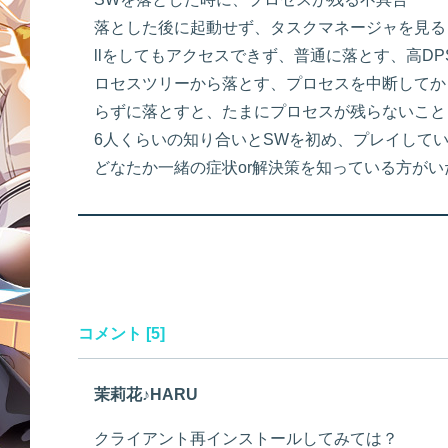
落とした後に起動せず、タスクマネージャを見ると
llをしてもアクセスできず、普通に落とす、高D
ロセスツリーから落とす、プロセスを中断してか
らずに落とすと、たまにプロセスが残らないこと
6人くらいの知り合いとSWを初め、プレイして
どなたか一緒の症状or解決策を知っている方が
コメント [5]
茉莉花♪HARU
クライアント再インストールしてみては？