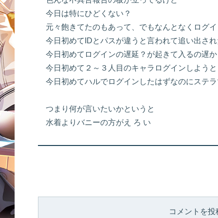
今日は特にひどくない？
元々飽きてたのもあって、でもなんとなくログイ
今日初めてIDとパスが違うと言われて追い出さ
今日初めてログインの遅延？が起きて入るの遅か
今日初めて２～３人目のキャラログインしようと
今日初めてハルでログインしたはずなのにステラ
つまり何が言いたいかというと
水着よりバニーの方がえ ろ い
コメントを投