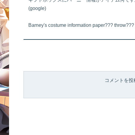
(google)
Barney's costume information paper??? throw???
コメントを投