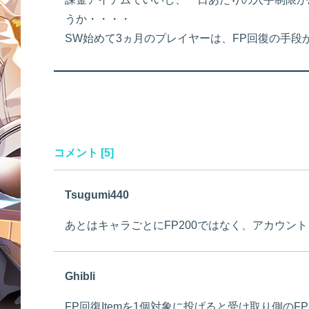
うか・・・・
SW始めて3ヵ月のプレイヤーは、FP回復の手
コメント [5]
Tsugumi440
あとはキャラごとにFP200ではなく、アカウント
Ghibli
FP回復Itemを1個対象に投げると受け取り側のF