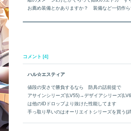
お薦め装備とかありますか？ 装備など一切作ら
コメント [4]
ハル☆エスティア
値段の安さで勝負するなら 防具の話前提で
アサインシリーズ'(LV55)→デザイアシリーズ(
は他のIDドロップより抜けた性能してます
手っ取り早いのはオーリエイトシリーズを買う(