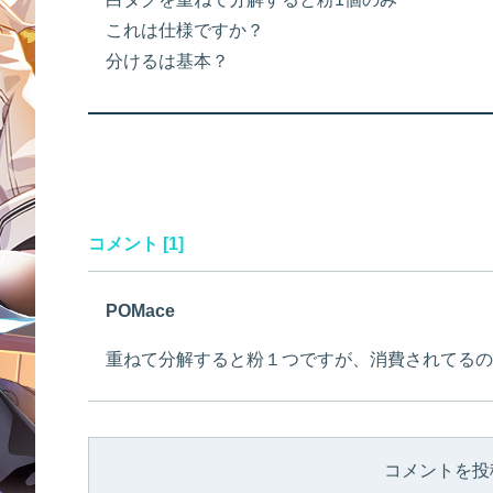
これは仕様ですか？
分けるは基本？
コメント [1]
POMace
重ねて分解すると粉１つですが、消費されてるの
コメントを投