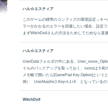
ハル☆エスティア
このゲームの標準のコンフィグの環境設定→キー
ラーがかかるのエラーを回避したい場合、設定フ
まずWitchDollさんの方法をためしてだめな
ハル☆エスティア
UserDataフォルダの中にある、User_xxxx
イルのバックアップを取っておく、xxxxxは５桁
メモ帳で開いたら[GamePad Key Option]
例） UseAkashic1 Key=L1+X となっているのを
WitchDoll