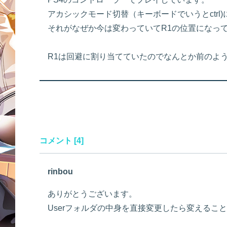
アカシックモード切替（キーボードでいうとctrl
それがなぜか今は変わっていてR1の位置になっ
R1は回避に割り当てていたのでなんとか前のよ
コメント [4]
rinbou
ありがとうございます。
Userフォルダの中身を直接変更したら変えるこ