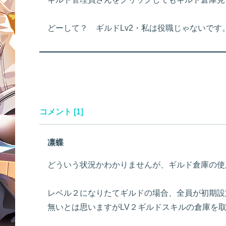
どーして？ ギルドLv2・私は役職じゃないです
コメント [1]
凛蝶
どういう状況かわかりませんが、ギルド倉庫の使
レベル２になりたてギルドの場合、全員が初期設
無いとは思いますがLV２ギルドスキルの倉庫を