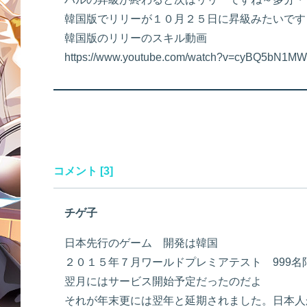
韓国版でリリーが１０月２５日に昇級みたいです
韓国版のリリーのスキル動画
https://www.youtube.com/watch?v=cyBQ5bN1M
コメント [3]
チゲ子
日本先行のゲーム 開発は韓国
２０１５年７月ワールドプレミアテスト 999
翌月にはサービス開始予定だったのだよ
それが年末更には翌年と延期されました。日本人