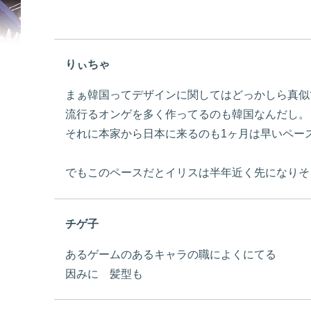
りぃちゃ
まぁ韓国ってデザインに関してはどっかしら真似
流行るオンゲを多く作ってるのも韓国なんだし。
それに本家から日本に来るのも1ヶ月は早いペー
でもこのペースだとイリスは半年近く先になりそ
チゲ子
あるゲームのあるキャラの職によくにてる
因みに 髪型も