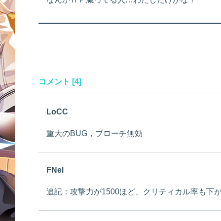
コメント [4]
LoCC
重大のBUG，ブローチ無効
FNel
追記：攻撃力が1500ほど、クリティカル率も下