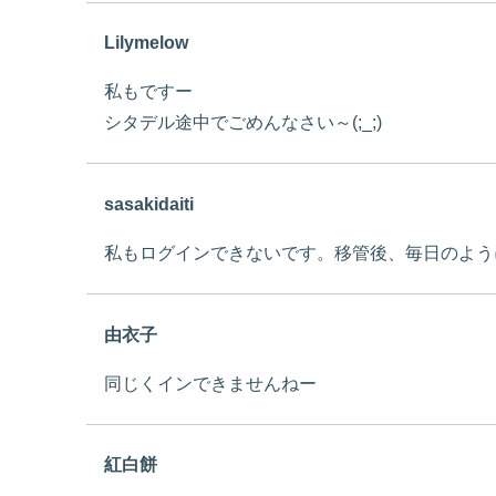
Lilymelow
私もですー
シタデル途中でごめんなさい～(;_;)
sasakidaiti
私もログインできないです。移管後、毎日のように
由衣子
同じくインできませんねー
紅白餅