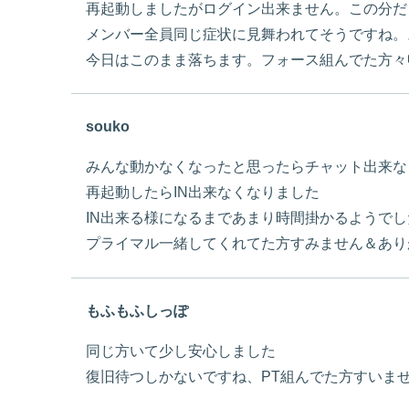
再起動しましたがログイン出来ません。この分だ
メンバー全員同じ症状に見舞われてそうですね。
今日はこのまま落ちます。フォース組んでた方々
souko
みんな動かなくなったと思ったらチャット出来な
再起動したらIN出来なくなりました
IN出来る様になるまであまり時間掛かるようで
プライマル一緒してくれてた方すみません＆あり
もふもふしっぽ
同じ方いて少し安心しました
復旧待つしかないですね、PT組んでた方すいま