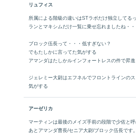
リュフィス
所属による階級の違いはSTラボだけ独立してる
ランとマキシムだけ一覧に乗せ忘れましたね・・
ブロック伍長って・・・低すぎない？
でもたしかに言ってた気がする
アマンダはたしかルインフォートレスの件で昇進
ジェレミー大尉はエフネルでフロントラインのス
気がする
アーゼリカ
マーティンは最後のメイズ手前の段階で少佐と呼
あとアマンダ曹長/セニア大尉/ブロック伍長です