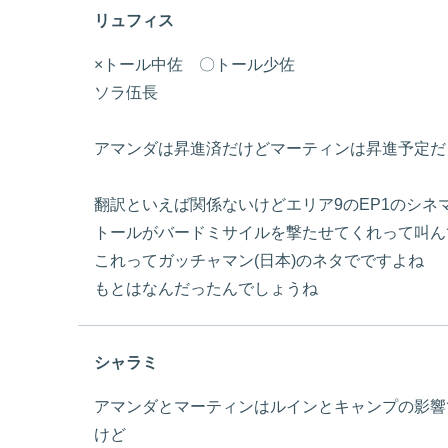
リュフィス
×トール中佐 〇トール少佐
ソラ伍長
アマンダは昇進済だけどマーティンは昇進予定だ
翻訳といえば関係ないけどエリア9のEP1のシネ
トールがバードミサイルを撃たせてくれって叫ん
これってガッチャマン(日本)のネタでですよね
もとはなんだったんでしょうね
シャラミ
アマンダとマーティンはルインとキャンプの影響
けど