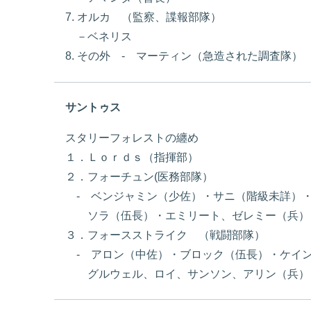
7. オルカ （監察、諜報部隊）
－ベネリス
8. その外 - マーティン（急造された調査隊）
サントゥス
スタリーフォレストの纏め
１．Ｌｏｒｄｓ（指揮部）
２．フォーチュン(医務部隊）
- ベンジャミン（少佐）・サニ（階級未詳）
ソラ（伍長）・エミリート、ゼレミー（兵）
３．フォースストライク （戦闘部隊）
- アロン（中佐）・ブロック（伍長）・ケイ
グルウェル、ロイ、サンソン、アリン（兵）