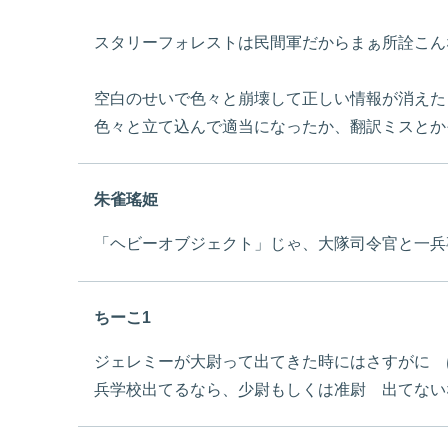
スタリーフォレストは民間軍だからまぁ所詮こん
空白のせいで色々と崩壊して正しい情報が消えた
色々と立て込んで適当になったか、翻訳ミスとか
朱雀瑤姫
「ヘビーオブジェクト」じゃ、大隊司令官と一兵
ちーこ1
ジェレミーが大尉って出てきた時にはさすがに 
兵学校出てるなら、少尉もしくは准尉 出てない