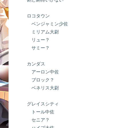
ロコタウン
ベンジャミン少佐
ミリアム大尉
リュー？
サミー？
カンダス
アーロン中佐
ブロック？
ベネリス大尉
グレイスシティ
トール中佐
セニア？
ハイプ大佐