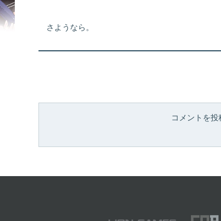
さようなら。
コメントを投