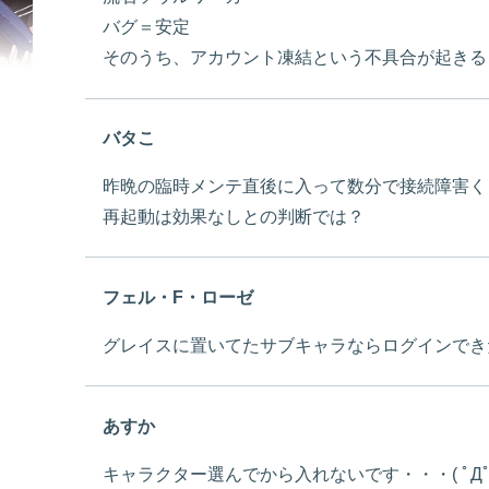
バグ＝安定
そのうち、アカウント凍結という不具合が起きる
バタこ
昨晩の臨時メンテ直後に入って数分で接続障害く
再起動は効果なしとの判断では？
フェル・F・ローゼ
グレイスに置いてたサブキャラならログインでき
あすか
キャラクター選んでから入れないです・・・( ﾟДﾟ