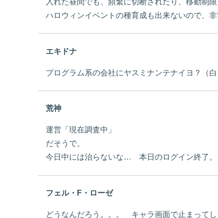
入れた昼間でも、頻繁に切断されたり、移動制限
ハロウィンイベントの種育成も出来ないので、非
エキドナ
プログラム系の会社にヤスミナンテナイヨ？（白
荒神
運営「現在調査中」
だそうで。
今日中には治らないな… 本日のログイン終了。
フェル・F・ローゼ
どうなんだろう。。。 キャラ画面で止まってしま