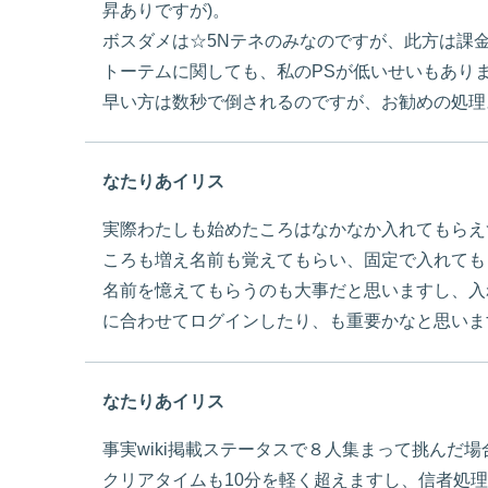
昇ありですが)。
ボスダメは☆5Nテネのみなのですが、此方は課
トーテムに関しても、私のPSが低いせいもあり
早い方は数秒で倒されるのですが、お勧めの処理
なたりあイリス
実際わたしも始めたころはなかなか入れてもらえ
ころも増え名前も覚えてもらい、固定で入れても
名前を憶えてもらうのも大事だと思いますし、入
に合わせてログインしたり、も重要かなと思いま
なたりあイリス
事実wiki掲載ステータスで８人集まって挑んだ場
クリアタイムも10分を軽く超えますし、信者処理