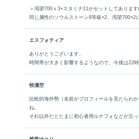
＞渇望700ｘ3+スタミナ11がセットしてあります
同じ属性のソウルストーン9等級×2、渇望700×
エスフォティア
ありがとうございます。
時間帯が大きく影響するようなので、今後は22
牧瀬空
比較的海外勢（名前かプロフィールを見たらわか
ね。
それ以外だとたまに初心者用ルナフォなどが立っ