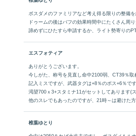
椎葉ゆとり
ボスダメのファミリアなど考え得る限りの整備を
ドゥームの後はバフの効果時間中にたくさん周り
諦めずにひたすら申請するか、ライト勢寄りのP
エスフォティア
ありがとうございます。
今しがた、称号を見直し命中2100弱、CT39％
記入ミスですが、武器タグは+8％のボス+6％で
渇望700ｘ3+スタミナ11がセットしてあります(
他のスレでもあったのですが、21時～は避けた
椎葉ゆとり