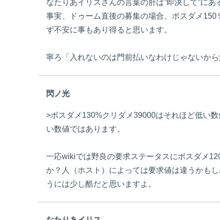
なたりあイリスさんの言葉の肝は”即決して”にあ
事実、ドゥーム直後の募集の場合、ボスダメ15
ず不安に事もあり得ると思います。
寧ろ「入れないのは門前払いなわけじゃないから
閃ノ光
>ボスダメ130%クリダメ39000はそれほど
い数値ではあります。
一応wikiでは野良の要求ステータスにボスダメ1
か？人（ホスト）によっては要求値は違うかもし
うには少し酷だと思いますよ。
なたりあイリス