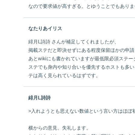
なので要求値が高すぎる。とゆうことでもありま
なたりあイリス
緋月L詩詩 さんが補足してくれましたが、
掲載ステだと即決せずにある程度保留ほかの申請
あとwikiにも書かれていますが最低限必須ステ
ステでも身内や知り合いを優先するホストも多い
テは高く見られているはずです。
緋月L詩詩
>入れようとも思えない数値という言い方はほぼ
横からの意見、失礼します。