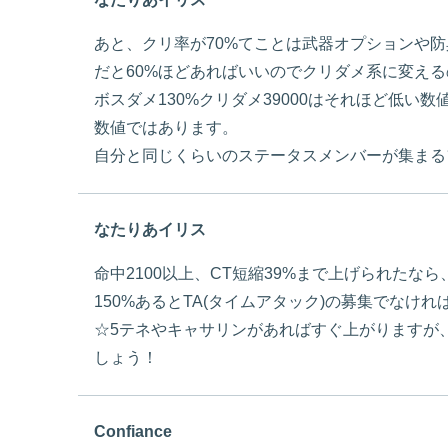
あと、クリ率が70%てことは武器オプションや
だと60%ほどあればいいのでクリダメ系に変え
ボスダメ130%クリダメ39000はそれほど低
数値ではあります。
自分と同じくらいのステータスメンバーが集まる
なたりあイリス
命中2100以上、CT短縮39%まで上げられた
150%あるとTA(タイムアタック)の募集でなけ
☆5テネやキャサリンがあればすぐ上がりますが
しょう！
Confiance