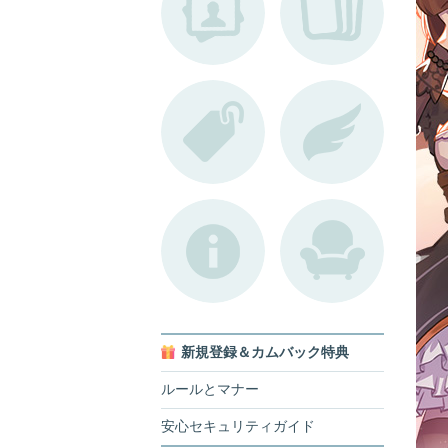
新規登録＆カムバック特典
。
ルールとマナー
安心セキュリティガイド