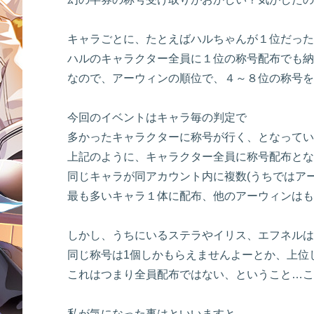
キャラごとに、たとえばハルちゃんが１位だった
ハルのキャラクター全員に１位の称号配布でも納
なので、アーウィンの順位で、４～８位の称号を
今回のイベントはキャラ毎の判定で
多かったキャラクターに称号が行く、となってい
上記のように、キャラクター全員に称号配布とな
同じキャラが同アカウント内に複数(うちではアー
最も多いキャラ１体に配布、他のアーウィンはも
しかし、うちにいるステラやイリス、エフネルは
同じ称号は1個しかもらえませんよーとか、上位
これはつまり全員配布ではない、ということ…こ
私が気になった事はといいますと