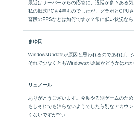
最近はサーバーからの応答に、遅延が多々ある気がし
私の旧式PCも4年ものでしたが、グラボとCPU
普段のFPSなどは如何ですか？常に低い状況な
まゆ氏
WindowsUpdateが原因と思われるのであれ
それで少なくともWindowsが原因かどうかはわ
リュノール
ありがとうございます。今度やる別ゲームのため
もしそれでも治らないようでしたら別なアカウン
くないですが^^;）