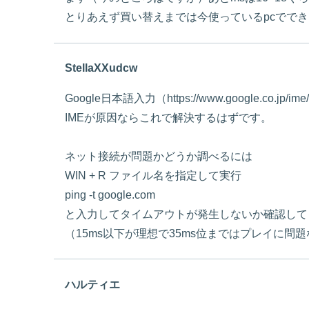
とりあえず買い替えまでは今使っているpcでで
StellaXXudcw
Google日本語入力（https://www.google.c
IMEが原因ならこれで解決するはずです。
ネット接続が問題かどうか調べるには
WIN + R ファイル名を指定して実行
ping -t google.com
と入力してタイムアウトが発生しないか確認して
（15ms以下が理想で35ms位まではプレイに問
ハルティエ