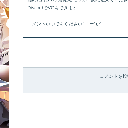
DiscordでVCもできます
コメントいつでもください( ｀ー´)ノ
コメントを投